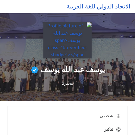
Skip to main conten
الاتحاد الدولي للغة العربية
يوسف عبد الله يوسف
نيجيريا
شخصي
تذكير