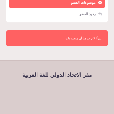
موضوعات العضو
ردود العضو
عذراً! لا توجد هنا أي موضوعات!
مقر الاتحاد الدولي للغة العربية