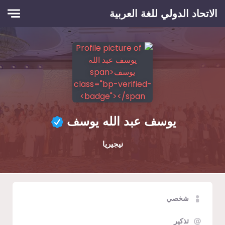
Skip to main conten
الاتحاد الدولي للغة العربية
يوسف عبد الله يوسف
نيجيريا
شخصي
تذكير