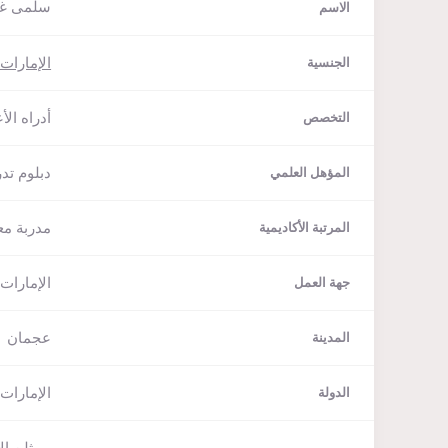
سلمى غل
الاسم
الإمارات 
الجنسية
أدراه الأ
التخصص
دبلوم تد
المؤهل العلمي
مدربة مع
المرتبة الأكاديمية
الإمارات
جهة العمل
عجمان
المدينة
الإمارات 
الدولة
ممثلن ال