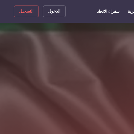
الدخول
التسجيل
رية
سفراء الاتحاد