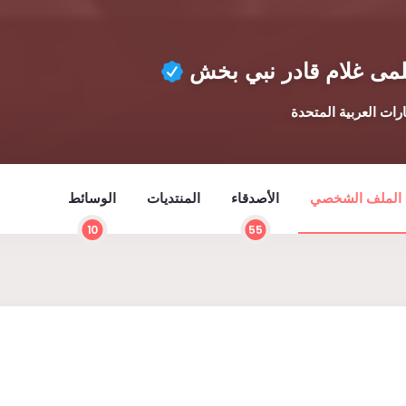
مى غلام قادر نبي بخش
ارات العربية المتحدة
الملف الشخصي
الأصدقاء
المنتديات
الوسائط
10
55