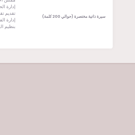
إدارة الح
تقديم تقا
سيرة ذاتية مختصرة (حوالي 200 كلمة)
إدارة ال
بنظيم ال