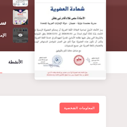
سل
الإم
الأنشطة
المعلومات الشخصية