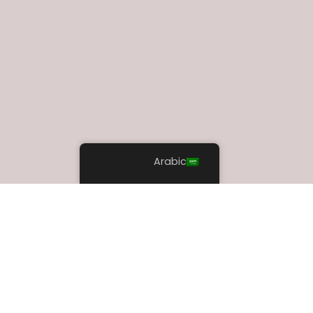
Arabic