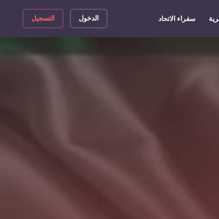
الدخول
التسجيل
رية
سفراء الاتحاد