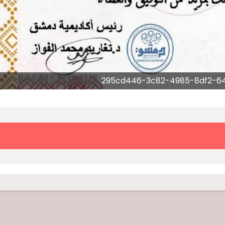
295cd446-3c82-4985-8df2-6