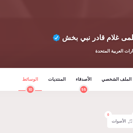
مى غلام قادر نبي بخش
ارات العربية المتحدة
الملف الشخصي
الأصدقاء
المنتديات
الوسائط
10
55
0
الأصوات