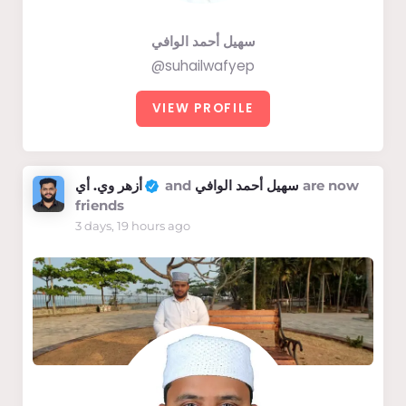
سهيل أحمد الوافي
@suhailwafyep
VIEW PROFILE
أزهر وي. أي
and
سهيل أحمد الوافي
are now
friends
3 days, 19 hours ago