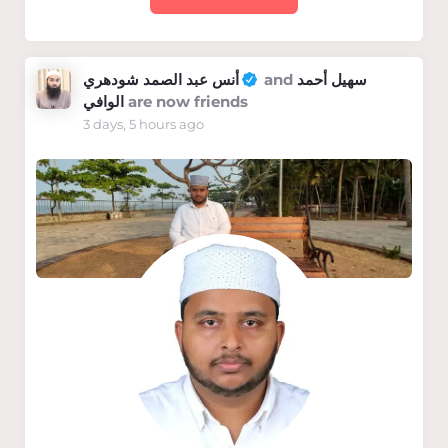
أنس عبد الصمد شودهري
and
سهيل أحمد
الوافي
are now friends
3 days, 5 hours ago