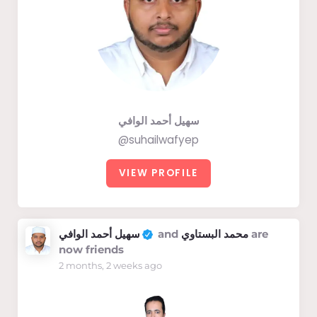
سهيل أحمد الوافي
@suhailwafyep
VIEW PROFILE
سهيل أحمد الوافي
and
محمد البستاوي
are
now friends
2 months, 2 weeks ago