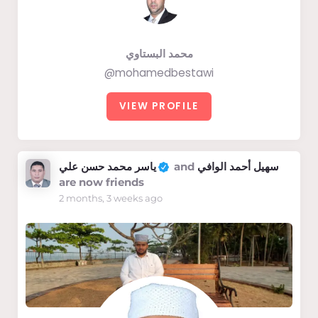
محمد البستاوي
@mohamedbestawi
VIEW PROFILE
ياسر محمد حسن علي
and
سهيل أحمد الوافي
are now friends
2 months, 3 weeks ago