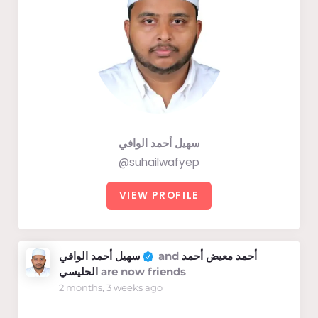
سهيل أحمد الوافي
@suhailwafyep
VIEW PROFILE
سهيل أحمد الوافي
and
أحمد معيض أحمد
الحليسي
are now friends
2 months, 3 weeks ago