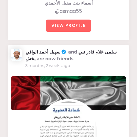
أسماء بنت مقبل الأحمدي
@asmaa55
VIEW PROFILE
سهيل أحمد الوافي
and
سلمى غلام قادر نبي
بخش
are now friends
3 months, 2 weeks ago