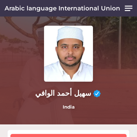
Skip to main content
Arabic language International Union
سهيل أحمد الوافي
India