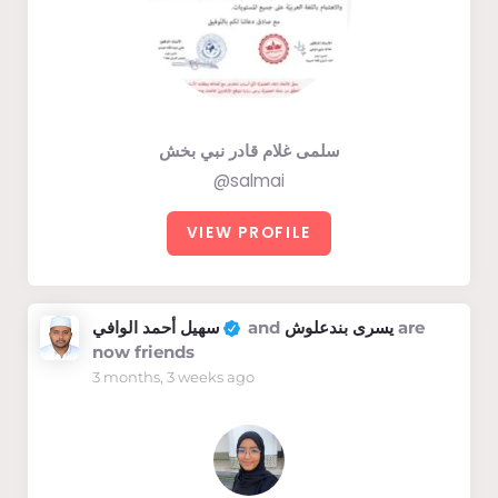
سلمى غلام قادر نبي بخش
@salmai
VIEW PROFILE
سهيل أحمد الوافي
and
يسرى بندعلوش
are
now friends
3 months, 3 weeks ago