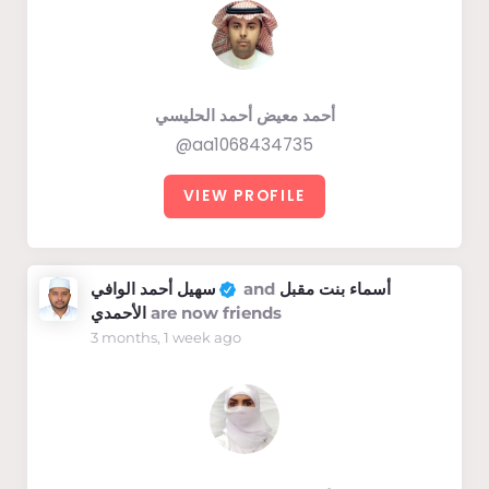
أحمد معيض أحمد الحليسي
@aa1068434735
VIEW PROFILE
سهيل أحمد الوافي
and
أسماء بنت مقبل
الأحمدي
are now friends
3 months, 1 week ago