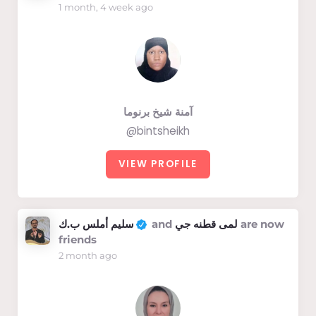
1 month, 4 week ago
آمنة شيخ برنوما
@bintsheikh
VIEW PROFILE
سليم أملس ب.ك
and
لمى قطنه جي
are now
friends
2 month ago