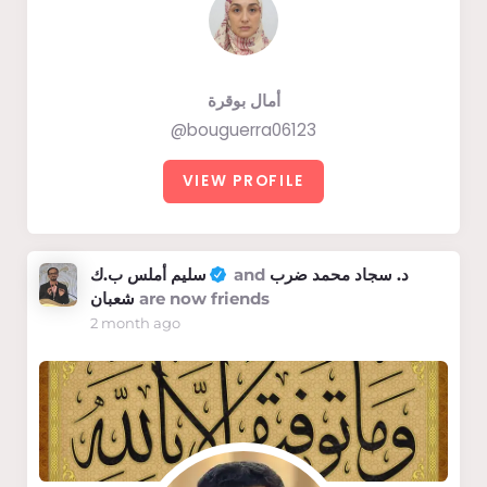
أمال بوقرة
@bouguerra06123
VIEW PROFILE
سليم أملس ب.ك
and
د. سجاد محمد ضرب
شعبان
are now friends
2 month ago