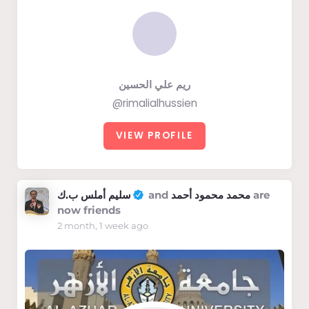
ريم علي الحسين
@rimalialhussien
VIEW PROFILE
سليم أملس ب.ك
and
محمد محمود أحمد
are
now friends
2 month, 1 week ago