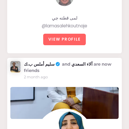
لمى قطنه جي
@lamasalehkoutnaje
VIEW PROFILE
سليم أملس ب.ك
and
آلاء السعدي
are now
friends
2 month ago