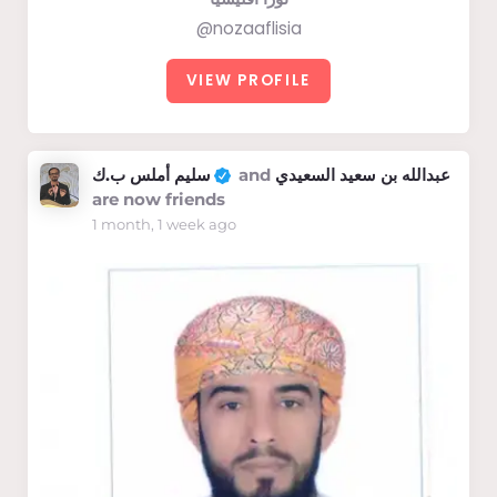
@nozaaflisia
VIEW PROFILE
سليم أملس ب.ك
and
عبدالله بن سعيد السعيدي
are now friends
1 month, 1 week ago