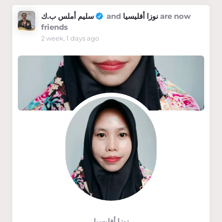
سليم أملس ب.ك
and
نوزا أفليسيا
are now
friends
2 week, 1 days ago
نوزا أفليسيا