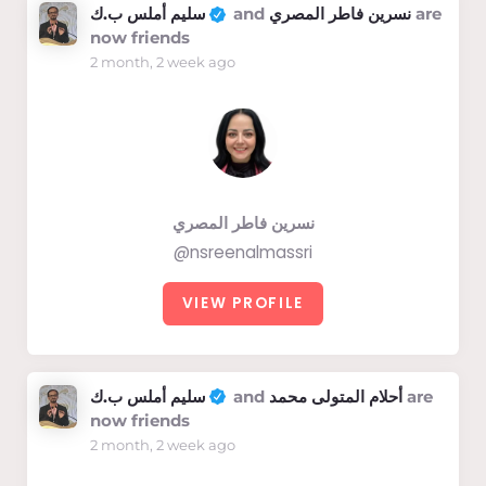
سليم أملس ب.ك
and
نسرين فاطر المصري
are
now friends
2 month, 2 week ago
نسرين فاطر المصري
@nsreenalmassri
VIEW PROFILE
سليم أملس ب.ك
and
أحلام المتولى محمد
are
now friends
2 month, 2 week ago