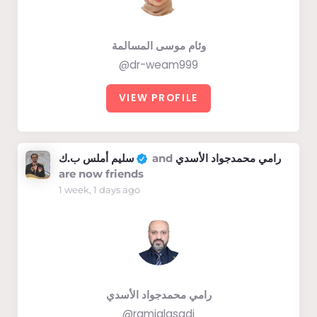
وئام موسى المسالمة
@dr-weam999
VIEW PROFILE
سليم أملس ب.ك
and
رامي محمدجواد الأسدي
are now friends
1 week, 1 days ago
رامي محمدجواد الأسدي
@ramialasadi