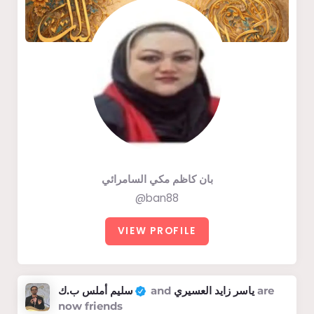
بان كاظم مكي السامرائي
@ban88
VIEW PROFILE
سليم أملس ب.ك
and
ياسر زايد العسيري
are
now friends