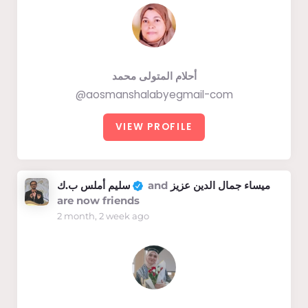
أحلام المتولى محمد
@aosmanshalabyegmail-com
VIEW PROFILE
سليم أملس ب.ك
and
ميساء جمال الدين عزيز
are now friends
2 month, 2 week ago