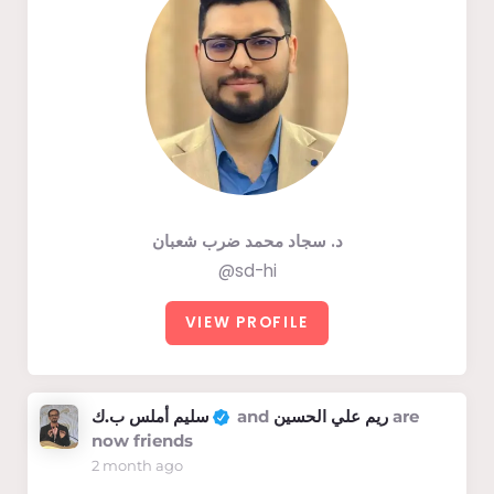
د. سجاد محمد ضرب شعبان
@sd-hi
VIEW PROFILE
سليم أملس ب.ك
and
ريم علي الحسين
are
now friends
2 month ago