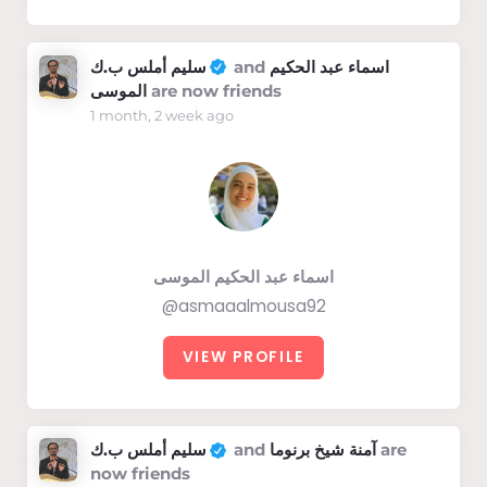
سليم أملس ب.ك
and
اسماء عبد الحكيم
الموسى
are now friends
1 month, 2 week ago
اسماء عبد الحكيم الموسى
@asmaaalmousa92
VIEW PROFILE
سليم أملس ب.ك
and
آمنة شيخ برنوما
are
now friends