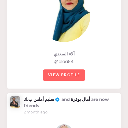
آلاء السعدي
@alaa84
VIEW PROFILE
سليم أملس ب.ك
and
أمال بوقرة
are now
friends
2 month ago