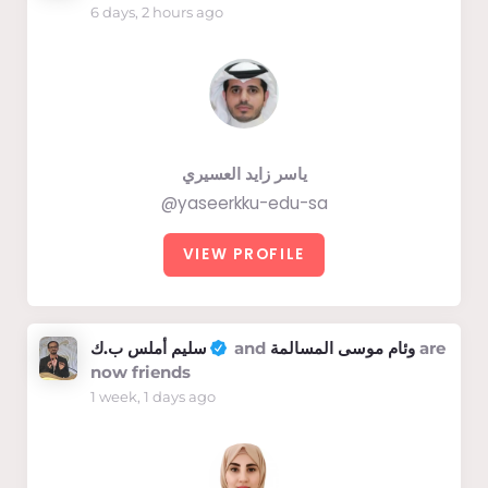
6 days, 2 hours ago
ياسر زايد العسيري
@yaseerkku-edu-sa
VIEW PROFILE
سليم أملس ب.ك
and
وئام موسى المسالمة
are
now friends
1 week, 1 days ago