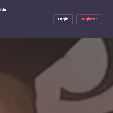
ide
Login
Register