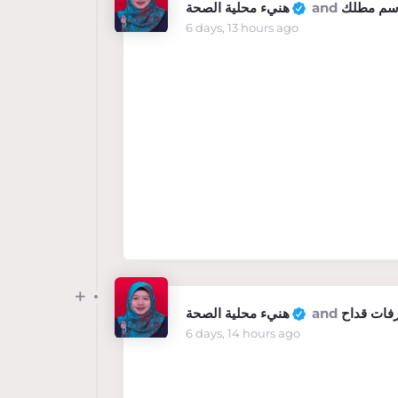
هنيء محلية الصحة
and
اسم مطلك
6 days, 13 hours ago
هنيء محلية الصحة
and
فات قداح
6 days, 14 hours ago