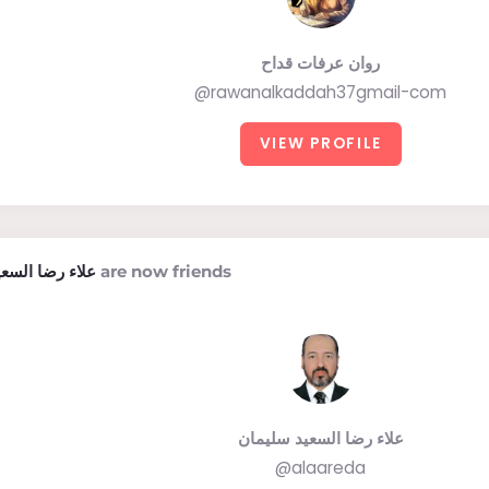
روان عرفات قداح
@rawanalkaddah37gmail-com
VIEW PROFILE
علاء رضا السع
are now friends
علاء رضا السعيد سليمان
@alaareda