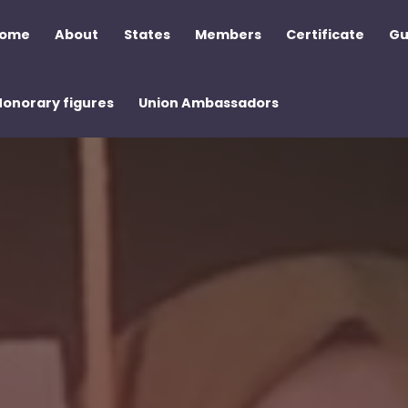
ome
About
States
Members
Certificate
Gu
Honorary figures
Union Ambassadors