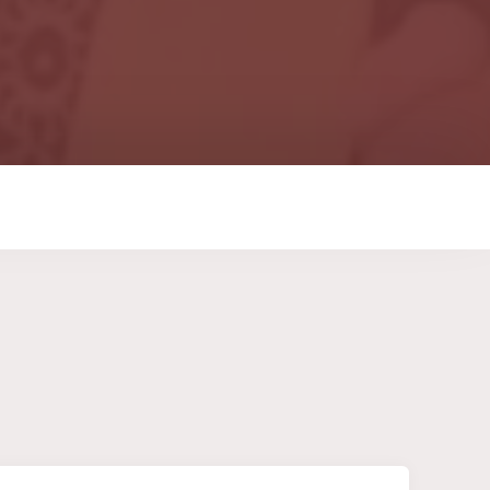
Show: