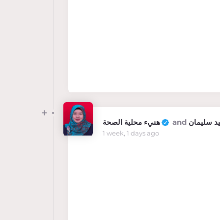
هنيء محلية الصحة
and
يد سليمان
1 week, 1 days ago