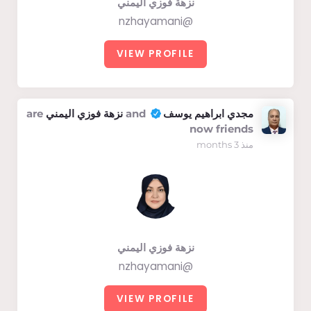
نزهة فوزي اليمني
@nzhayamani
VIEW PROFILE
مجدي ابراهيم يوسف
and
نزهة فوزي اليمني
are
now friends
منذ 3 months
نزهة فوزي اليمني
@nzhayamani
VIEW PROFILE