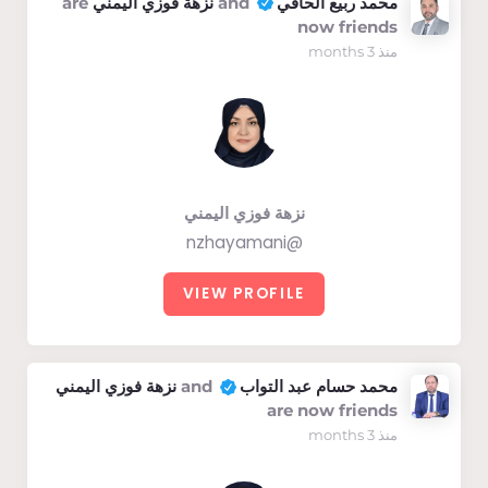
محمد ربيع الحافي
and
نزهة فوزي اليمني
are
now friends
منذ 3 months
نزهة فوزي اليمني
@nzhayamani
VIEW PROFILE
محمد حسام عبد التواب
and
نزهة فوزي اليمني
are now friends
منذ 3 months