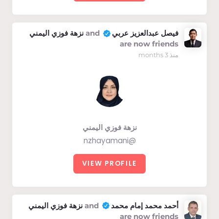
فيصل عبدالعزيز عربي
and
نزهة فوزي اليمني
are now friends
منذ 3 months
نزهة فوزي اليمني
@nzhayamani
VIEW PROFILE
أحمد محمد إمام محمد
and
نزهة فوزي اليمني
are now friends