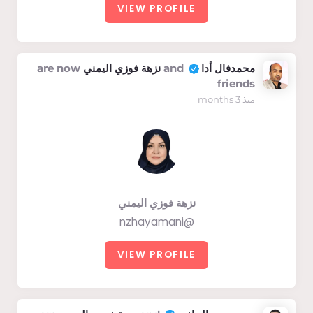
VIEW PROFILE
محمدفال أدا
and
نزهة فوزي اليمني
are now
friends
منذ 3 months
نزهة فوزي اليمني
@nzhayamani
VIEW PROFILE