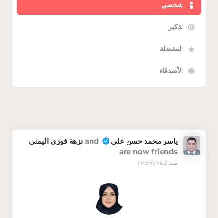
شخصي
تذكير
المفضلة
الأصدقاء
Show:
ياسر محمد حسن علي
and
نزهة فوزي اليمني
are now friends
منذ 3 months