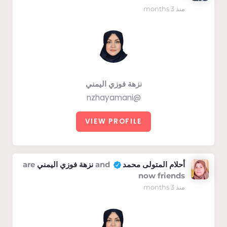
منذ 3 months
نزهة فوزي اليمني
@nzhayamani
VIEW PROFILE
أحلام المتولى محمد
and
نزهة فوزي اليمني
are
now friends
منذ 3 months