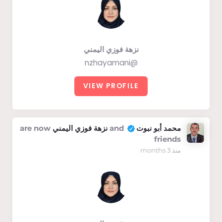
نزهة فوزي اليمني
@nzhayamani
VIEW PROFILE
محمد أبو نبوت
and
نزهة فوزي اليمني
are now
friends
منذ 3 months