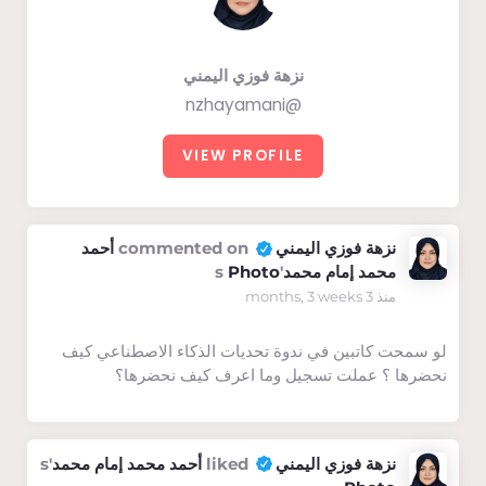
نزهة فوزي اليمني
@nzhayamani
VIEW PROFILE
نزهة فوزي اليمني
commented on
أحمد
محمد إمام محمد
's
Photo
منذ 3 months, 3 weeks
لو سمحت كاتبين في ندوة تحديات الذكاء الاصطناعي كيف
نحضرها ؟ عملت تسجيل وما اعرف كيف نحضرها؟
نزهة فوزي اليمني
liked
أحمد محمد إمام محمد
's