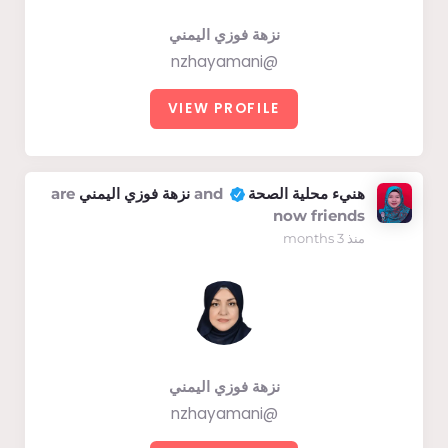
نزهة فوزي اليمني
@nzhayamani
VIEW PROFILE
هنيء محلية الصحة
and
نزهة فوزي اليمني
are
now friends
منذ 3 months
نزهة فوزي اليمني
@nzhayamani