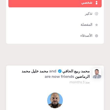
شخصي
تذكير
المفضلة
الأصدقاء
Show:
محمد ربيع الحافي
and
محمد خليل محمد
الرماضين
are now friends
منذ 3 months