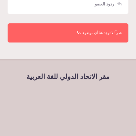
ردود العضو
عذراً! لا توجد هنا أي موضوعات!
مقر الاتحاد الدولي للغة العربية