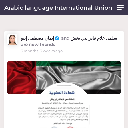
Skip to main content
Arabic language International Union
إيمان مصطفى إيبو
and
سلمى غلام قادر نبي بخش
are now friends
3 months, 3 weeks ago