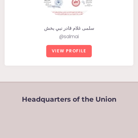
سلمى غلام قادر نبي بخش
@salmai
VIEW PROFILE
Headquarters of the Union