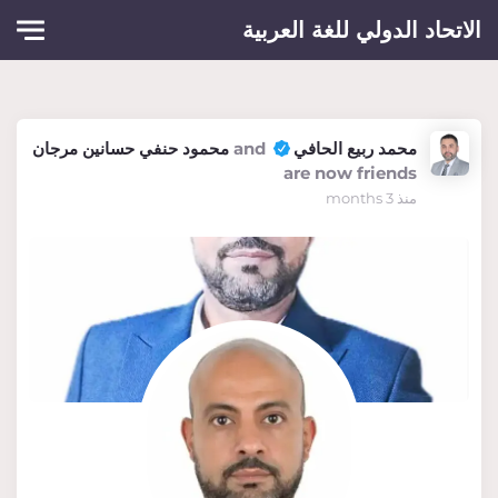
Skip to main conten
الاتحاد الدولي للغة العربية
محمد ربيع الحافي
and
محمود حنفي حسانين مرجان
are now friends
منذ 3 months