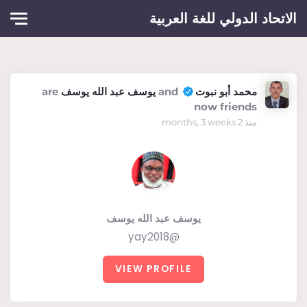
Skip to main conten
الاتحاد الدولي للغة العربية
محمد أبو نبوت
and
يوسف عبد الله يوسف
are
now friends
منذ 2 months, 3 weeks
يوسف عبد الله يوسف
@yay2018
VIEW PROFILE